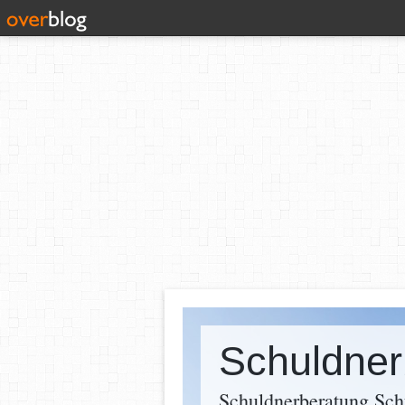
Schuldnerberatung Sc