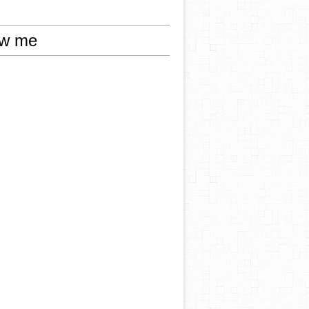
ow me