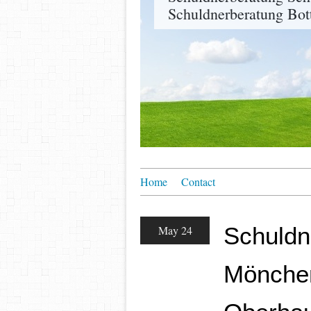
Schuldnerberatung Bot
Home
Contact
Schuldn
May 24
Mönchen