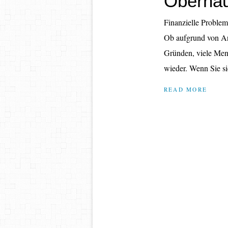
Oberhau
Finanzielle Probleme
Ob aufgrund von Arb
Gründen, viele Mens
wieder. Wenn Sie sic
READ MORE