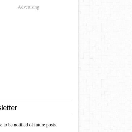
Advertising
letter
e to be notified of future posts.