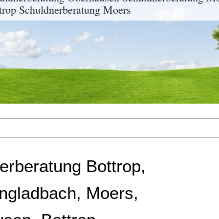
trop Schuldnerberatung Moers
erberatung Bottrop,
gladbach, Moers,