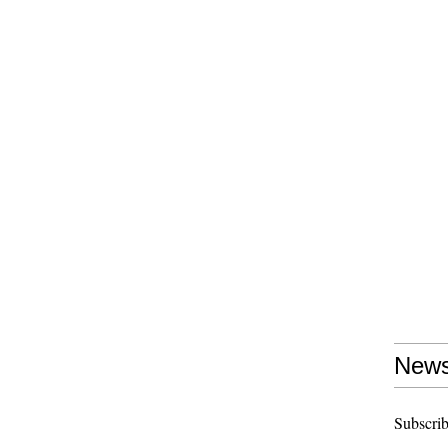
News
Subscrib