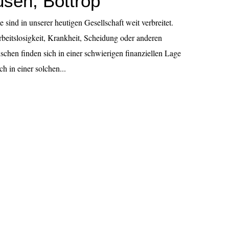
sen, Bottrop
 sind in unserer heutigen Gesellschaft weit verbreitet.
eitslosigkeit, Krankheit, Scheidung oder anderen
chen finden sich in einer schwierigen finanziellen Lage
h in einer solchen...